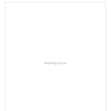
уход
Nothing found