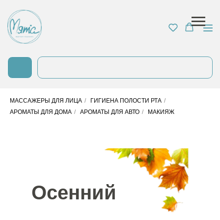
ГЛАВНАЯ
/
ДЛЯ ЛИЦА
/
ДЛЯ ТЕЛА
/
ДЛЯ ВОЛОС
/
МАСЛА
/
ДЛЯ МУЖЧИН
/
ДЛЯ ДЕТЕЙ
МАССАЖЕРЫ ДЛЯ ЛИЦА
/
ГИГИЕНА ПОЛОСТИ РТА
/
АРОМАТЫ ДЛЯ ДОМА
/
АРОМАТЫ ДЛЯ АВТО
/
МАКИЯЖ
Осенний