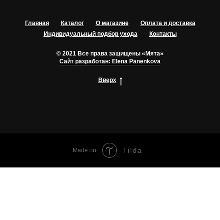
Главная
Каталог
О магазине
Оплата и доставка
Индивидуальный подбор ухода
Контакты
© 2021 Все права защищены «Мята»
Сайт разработан: Elena Panenkova
Вверх
Tilda
Made on