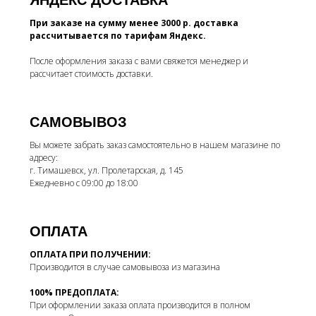
ЯНДЕКС ДОСТАВКА
При заказе на сумму менее 3000 р. доставка
рассчитывается по тарифам Яндекс.
После оформления заказа с вами свяжется менеджер и
рассчитает стоимость доставки.
САМОВЫВОЗ
Вы можете забрать заказ самостоятельно в нашем магазине по
адресу:
г. Тимашевск, ул. Пролетарская, д. 145
Ежедневно с 09:00 до 18:00
ОПЛАТА
ОПЛАТА ПРИ ПОЛУЧЕНИИ:
Производится в случае самовывоза из магазина
100% ПРЕДОПЛАТА:
При оформлении заказа оплата производится в полном