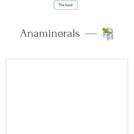
The bunt
Anaminerals