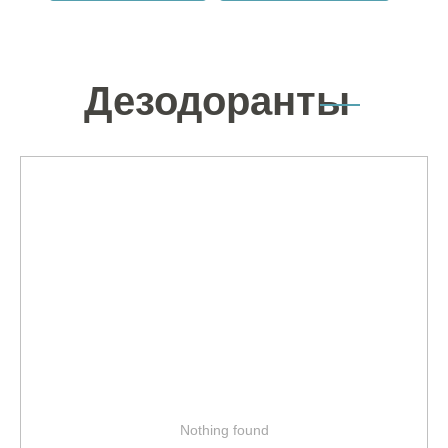
Дезодоранты
Nothing found