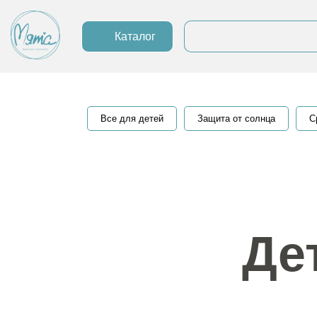
Каталог
Все для детей
Защита от солнца
С
Де