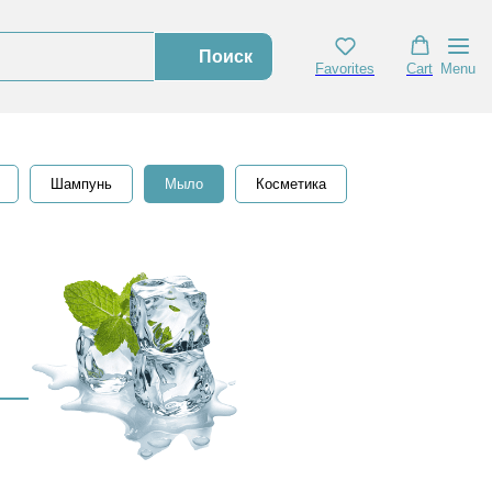
Поиск
Favorites
Cart
Menu
Шампунь
Мыло
Косметика