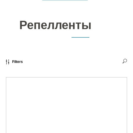
Репелленты
Filters